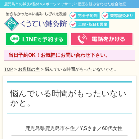
鹿児島市の鍼灸×整体×スポーツマッサージ×指圧を組み合わせた総合治療
当日予約OK！お気軽にお問い合わせ下さい。
TOP
>
お客様の声
> 悩んでいる時間がもったいないかと。
悩んでいる時間がもったいない
かと。
鹿児島県鹿児島市在住／Y,Sさま／60代女性