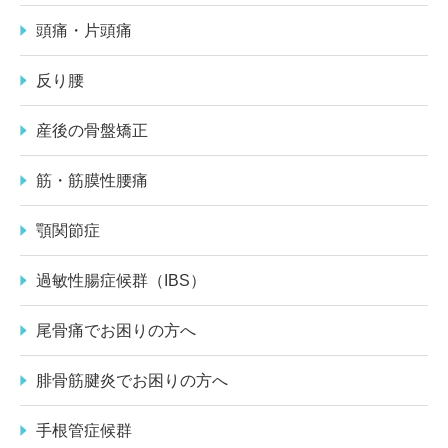
頭痛・片頭痛
反り腰
産後の骨盤矯正
筋・筋膜性腰痛
顎関節症
過敏性腸症候群（IBS）
尾骨痛でお困りの方へ
腓骨筋腱炎でお困りの方へ
手根管症候群