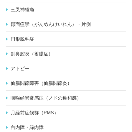
三叉神経痛
顔面痙攣（がんめんけいれん）・片側
円形脱毛症
副鼻腔炎（蓄膿症）
アトピー
仙腸関節障害（仙腸関節炎）
咽喉頭異常感症（ノドの違和感）
月経前症候群（PMS）
白内障・緑内障