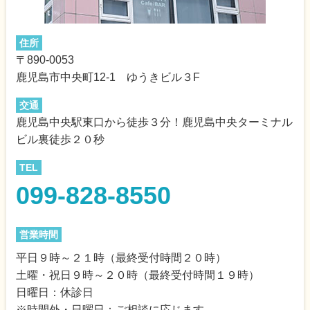
住所
〒890-0053
鹿児島市中央町12-1 ゆうきビル３F
交通
鹿児島中央駅東口から徒歩３分！鹿児島中央ターミナル
ビル裏徒歩２０秒
TEL
099-828-8550
営業時間
平日９時～２１時（最終受付時間２０時）
土曜・祝日９時～２０時（最終受付時間１９時）
日曜日：休診日
※時間外・日曜日：ご相談に応じます。