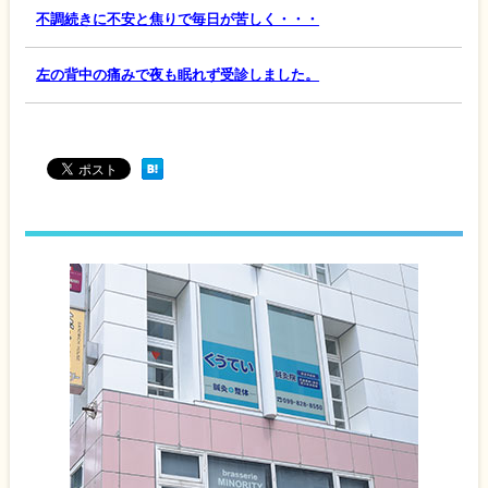
不調続きに不安と焦りで毎日が苦しく・・・
左の背中の痛みで夜も眠れず受診しました。