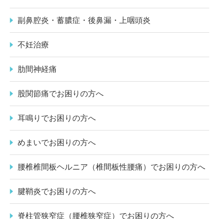
副鼻腔炎・蓄膿症・後鼻漏・上咽頭炎
不妊治療
肋間神経痛
股関節痛でお困りの方へ
耳鳴りでお困りの方へ
めまいでお困りの方へ
腰椎椎間板ヘルニア（椎間板性腰痛）でお困りの方へ
腱鞘炎でお困りの方へ
脊柱管狭窄症（腰椎狭窄症）でお困りの方へ