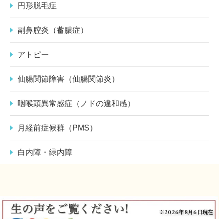
円形脱毛症
副鼻腔炎（蓄膿症）
アトピー
仙腸関節障害（仙腸関節炎）
咽喉頭異常感症（ノドの違和感）
月経前症候群（PMS）
白内障・緑内障
※2026年8月6日現在