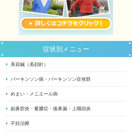
症状別メニュー
美容鍼（美顔針）
パーキンソン病・パーキンソン症候群
めまい・メニエール病
副鼻腔炎・蓄膿症・後鼻漏・上咽頭炎
不妊治療