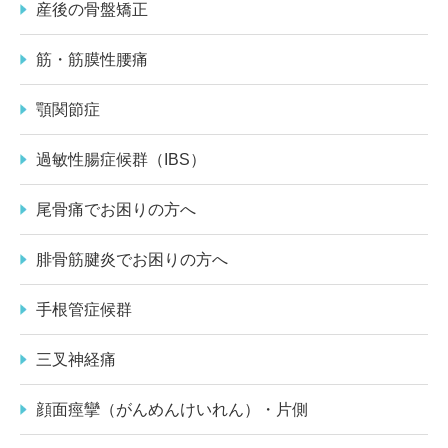
産後の骨盤矯正
筋・筋膜性腰痛
顎関節症
過敏性腸症候群（IBS）
尾骨痛でお困りの方へ
腓骨筋腱炎でお困りの方へ
手根管症候群
三叉神経痛
顔面痙攣（がんめんけいれん）・片側