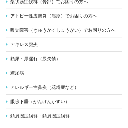
梨状筋症候群（臀部）でお困りの方へ
アトピー性皮膚炎（湿疹）でお困りの方へ
嗅覚障害（きゅうかくしょうがい）でお困りの方へ
アキレス腱炎
頻尿・尿漏れ（尿失禁）
糖尿病
アレルギー性鼻炎（花粉症など）
眼瞼下垂（がんけんかすい）
頚肩腕症候群・頸肩腕症候群