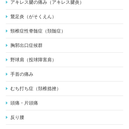
アキレス腱の痛み（アキレス腱炎）
鵞足炎（がそくえん）
頸椎症性脊髄症（頚髄症）
胸郭出口症候群
野球肩（投球障害肩）
手首の痛み
むち打ち症（頚椎捻挫）
頭痛・片頭痛
反り腰