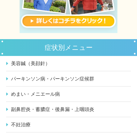
症状別メニュー
美容鍼（美顔針）
パーキンソン病・パーキンソン症候群
めまい・メニエール病
副鼻腔炎・蓄膿症・後鼻漏・上咽頭炎
不妊治療