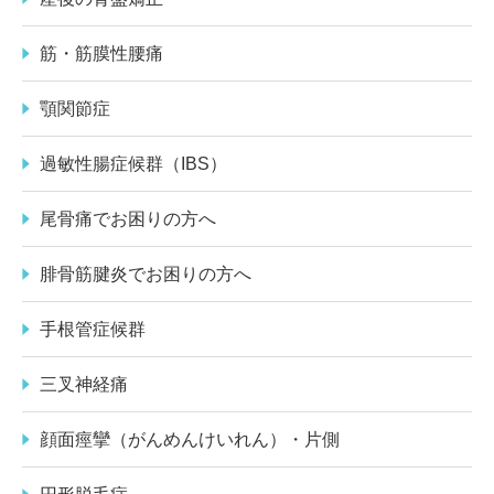
筋・筋膜性腰痛
顎関節症
過敏性腸症候群（IBS）
尾骨痛でお困りの方へ
腓骨筋腱炎でお困りの方へ
手根管症候群
三叉神経痛
顔面痙攣（がんめんけいれん）・片側