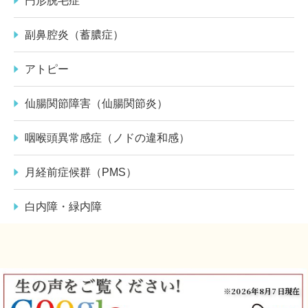
円形脱毛症
副鼻腔炎（蓄膿症）
アトピー
仙腸関節障害（仙腸関節炎）
咽喉頭異常感症（ノドの違和感）
月経前症候群（PMS）
白内障・緑内障
※2026年8月7日現在