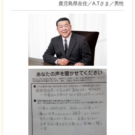
鹿児島県在住／A.Tさま／男性