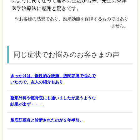
のように良くなって通常の生活が出来、先生の東洋
医学治療法に感謝と驚きです。
※お客様の感想であり、効果効能を保障するものではあり
ません。
同じ症状でお悩みのお客さまの声
きっかけは、慢性的な腰痛、股関節痛で悩んで
いたので、友人の紹介もあり
整形外科や整骨院にも通いましたが思うような
結果が出ず・・・
足底筋膜炎と診断されたのが２年半前。