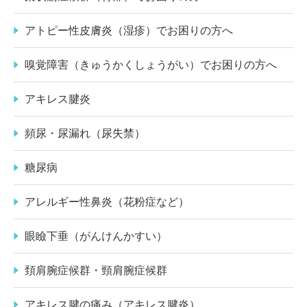
アトピー性皮膚炎（湿疹）でお困りの方へ
嗅覚障害（きゅうかくしょうがい）でお困りの方へ
アキレス腱炎
頻尿・尿漏れ（尿失禁）
糖尿病
アレルギー性鼻炎（花粉症など）
眼瞼下垂（がんけんかすい）
頚肩腕症候群・頸肩腕症候群
アキレス腱の痛み（アキレス腱炎）