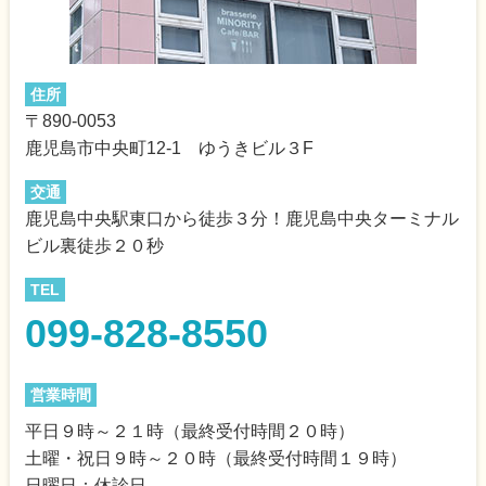
住所
〒890-0053
鹿児島市中央町12-1 ゆうきビル３F
交通
鹿児島中央駅東口から徒歩３分！鹿児島中央ターミナル
ビル裏徒歩２０秒
TEL
099-828-8550
営業時間
平日９時～２１時（最終受付時間２０時）
土曜・祝日９時～２０時（最終受付時間１９時）
日曜日：休診日