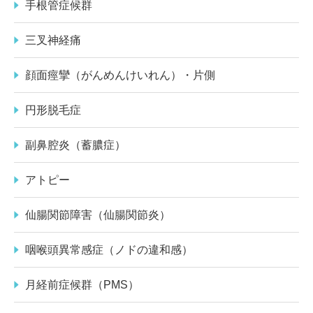
手根管症候群
三叉神経痛
顔面痙攣（がんめんけいれん）・片側
円形脱毛症
副鼻腔炎（蓄膿症）
アトピー
仙腸関節障害（仙腸関節炎）
咽喉頭異常感症（ノドの違和感）
月経前症候群（PMS）