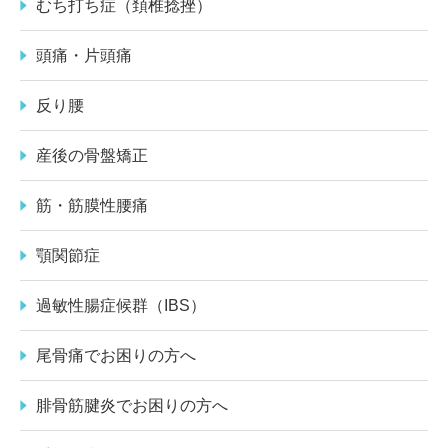
むち打ち症（頚椎捻挫）
頭痛・片頭痛
反り腰
産後の骨盤矯正
筋・筋膜性腰痛
顎関節症
過敏性腸症候群（IBS）
尾骨痛でお困りの方へ
腓骨筋腱炎でお困りの方へ