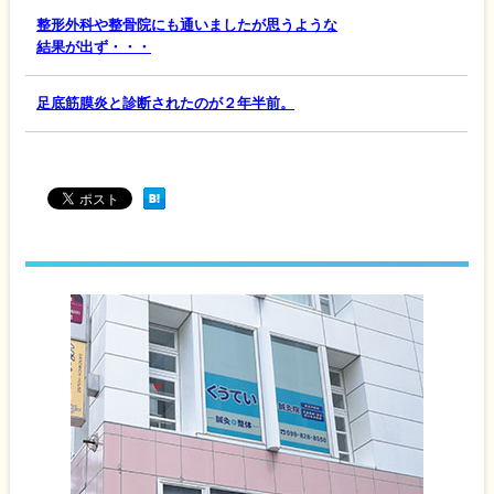
整形外科や整骨院にも通いましたが思うような
結果が出ず・・・
足底筋膜炎と診断されたのが２年半前。