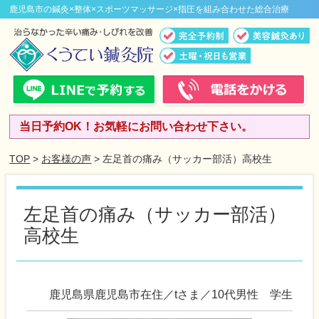
鹿児島市の鍼灸×整体×スポーツマッサージ×指圧を組み合わせた総合治療
当日予約OK！お気軽にお問い合わせ下さい。
TOP
>
お客様の声
> 左足首の痛み（サッカー部活）高校生
左足首の痛み（サッカー部活）
高校生
鹿児島県鹿児島市在住／tさま／10代男性 学生