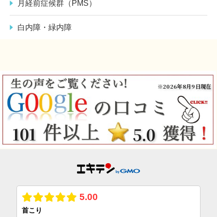
月経前症候群（PMS）
白内障・緑内障
※2026年8月9日現在
101
5.0