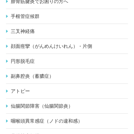
腓骨筋腱炎でお困りの方へ
手根管症候群
三叉神経痛
顔面痙攣（がんめんけいれん）・片側
円形脱毛症
副鼻腔炎（蓄膿症）
アトピー
仙腸関節障害（仙腸関節炎）
咽喉頭異常感症（ノドの違和感）