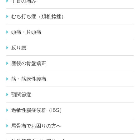
手首の痛み
むち打ち症（頚椎捻挫）
頭痛・片頭痛
反り腰
産後の骨盤矯正
筋・筋膜性腰痛
顎関節症
過敏性腸症候群（IBS）
尾骨痛でお困りの方へ