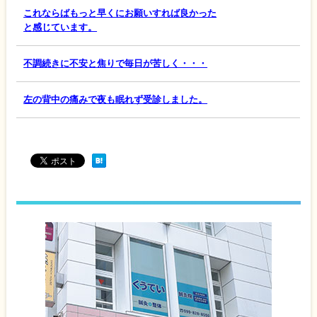
これならばもっと早くにお願いすれば良かった
と感じています。
不調続きに不安と焦りで毎日が苦しく・・・
左の背中の痛みで夜も眠れず受診しました。