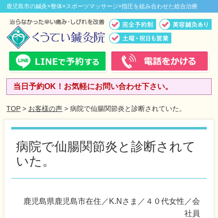
鹿児島市の鍼灸×整体×スポーツマッサージ×指圧を組み合わせた総合治療
当日予約OK！お気軽にお問い合わせ下さい。
TOP
>
お客様の声
> 病院で仙腸関節炎と診断されていた。
病院で仙腸関節炎と診断されて
いた。
鹿児島県鹿児島市在住／K.Nさま／４０代女性／会
社員