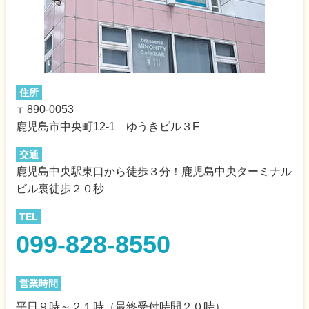
住所
〒890-0053
鹿児島市中央町12-1 ゆうきビル３F
交通
鹿児島中央駅東口から徒歩３分！鹿児島中央ターミナル
ビル裏徒歩２０秒
TEL
099-828-8550
営業時間
平日９時～２１時（最終受付時間２０時）