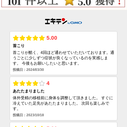
101
5.0