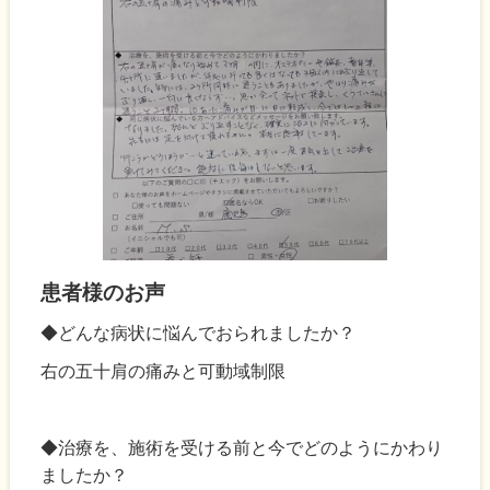
患者様のお声
◆どんな病状に悩んでおられましたか？
右の五十肩の痛みと可動域制限
◆治療を、施術を受ける前と今でどのようにかわり
ましたか？