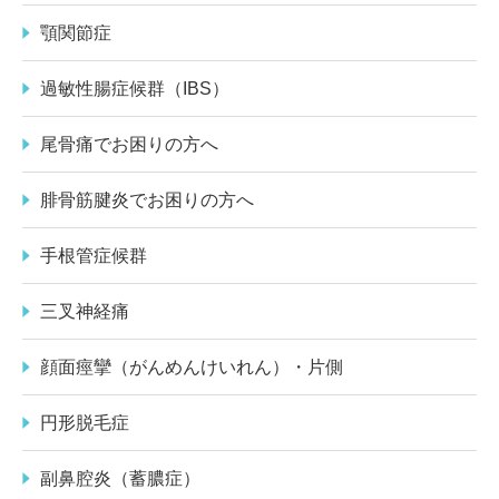
顎関節症
過敏性腸症候群（IBS）
尾骨痛でお困りの方へ
腓骨筋腱炎でお困りの方へ
手根管症候群
三叉神経痛
顔面痙攣（がんめんけいれん）・片側
円形脱毛症
副鼻腔炎（蓄膿症）