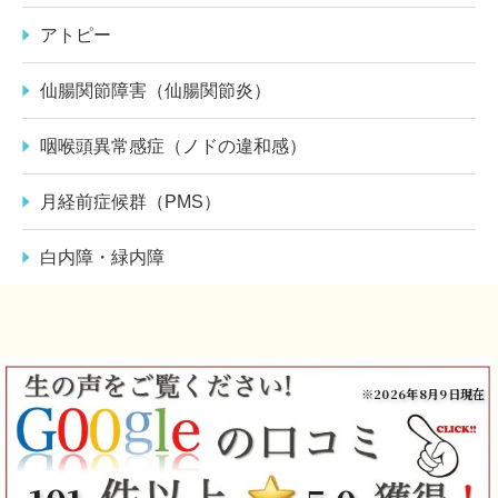
アトピー
仙腸関節障害（仙腸関節炎）
咽喉頭異常感症（ノドの違和感）
月経前症候群（PMS）
白内障・緑内障
※2026年8月9日現在