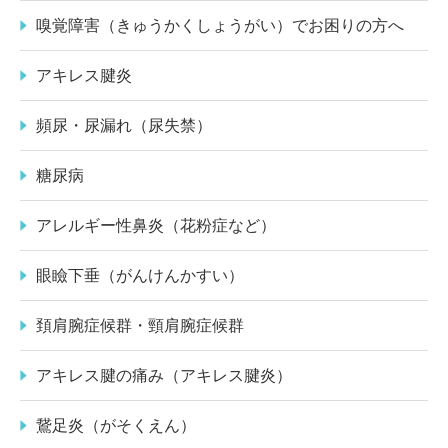
嗅覚障害（きゅうかくしょうがい）でお困りの方へ
アキレス腱炎
頻尿・尿漏れ（尿失禁）
糖尿病
アレルギー性鼻炎（花粉症など）
眼瞼下垂（がんけんかすい）
頚肩腕症候群・頸肩腕症候群
アキレス腱の痛み（アキレス腱炎）
鵞足炎（がそくえん）