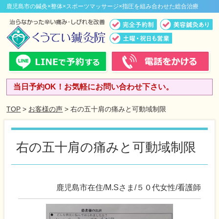
鹿児島市の鍼灸×整体×スポーツマッサージ×指圧を組み合わせた総合治療
当日予約OK！お気軽にお問い合わせ下さい。
TOP
>
お客様の声
> 右の五十肩の痛みと可動域制限
右の五十肩の痛みと可動域制限
鹿児島市在住/M.Sさま/５０代女性/看護師