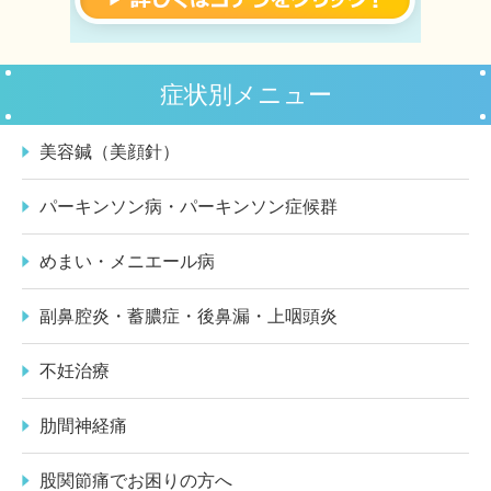
症状別メニュー
美容鍼（美顔針）
パーキンソン病・パーキンソン症候群
めまい・メニエール病
副鼻腔炎・蓄膿症・後鼻漏・上咽頭炎
不妊治療
肋間神経痛
股関節痛でお困りの方へ