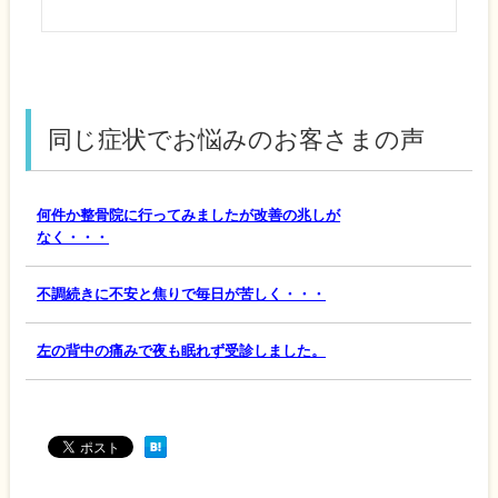
同じ症状でお悩みのお客さまの声
何件か整骨院に行ってみましたが改善の兆しが
なく・・・
不調続きに不安と焦りで毎日が苦しく・・・
左の背中の痛みで夜も眠れず受診しました。