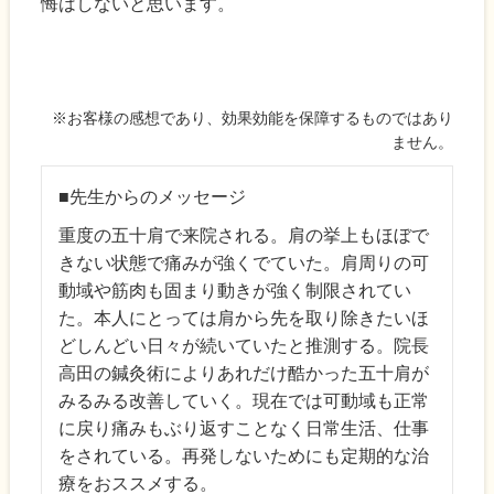
悔はしないと思います。
※お客様の感想であり、効果効能を保障するものではあり
ません。
■先生からのメッセージ
重度の五十肩で来院される。肩の挙上もほぼで
きない状態で痛みが強くでていた。肩周りの可
動域や筋肉も固まり動きが強く制限されてい
た。本人にとっては肩から先を取り除きたいほ
どしんどい日々が続いていたと推測する。院長
高田の鍼灸術によりあれだけ酷かった五十肩が
みるみる改善していく。現在では可動域も正常
に戻り痛みもぶり返すことなく日常生活、仕事
をされている。再発しないためにも定期的な治
療をおススメする。