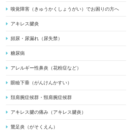
嗅覚障害（きゅうかくしょうがい）でお困りの方へ
アキレス腱炎
頻尿・尿漏れ（尿失禁）
糖尿病
アレルギー性鼻炎（花粉症など）
眼瞼下垂（がんけんかすい）
頚肩腕症候群・頸肩腕症候群
アキレス腱の痛み（アキレス腱炎）
鵞足炎（がそくえん）