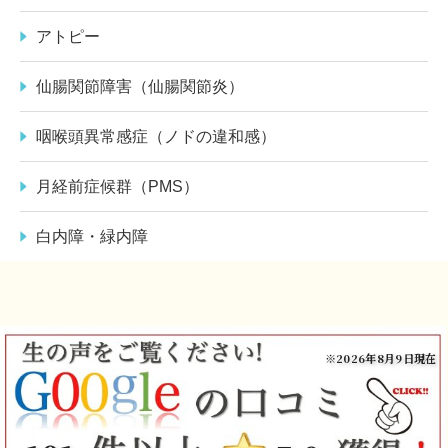
アトピー
仙腸関節障害（仙腸関節炎）
咽喉頭異常感症（ノドの違和感）
月経前症候群（PMS）
白内障・緑内障
※2026年8月9日現在