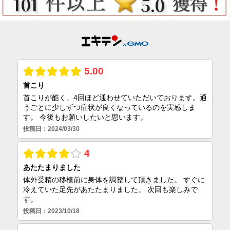
101
5.0