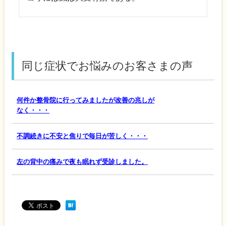
同じ症状でお悩みのお客さまの声
何件か整骨院に行ってみましたが改善の兆しが
なく・・・
不調続きに不安と焦りで毎日が苦しく・・・
左の背中の痛みで夜も眠れず受診しました。