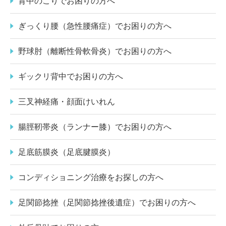
背中のこりでお困りの方へ
ぎっくり腰（急性腰痛症）でお困りの方へ
野球肘（離断性骨軟骨炎）でお困りの方へ
ギックリ背中でお困りの方へ
三叉神経痛・顔面けいれん
腸脛靭帯炎（ランナー膝）でお困りの方へ
足底筋膜炎（足底腱膜炎）
コンディショニング治療をお探しの方へ
足関節捻挫（足関節捻挫後遺症）でお困りの方へ