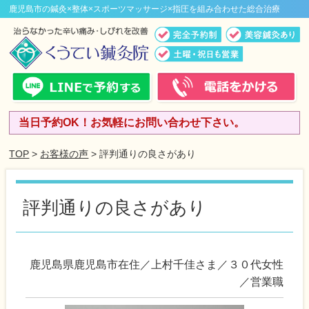
鹿児島市の鍼灸×整体×スポーツマッサージ×指圧を組み合わせた総合治療
当日予約OK！お気軽にお問い合わせ下さい。
TOP
>
お客様の声
> 評判通りの良さがあり
評判通りの良さがあり
鹿児島県鹿児島市在住／上村千佳さま／３０代女性
／営業職