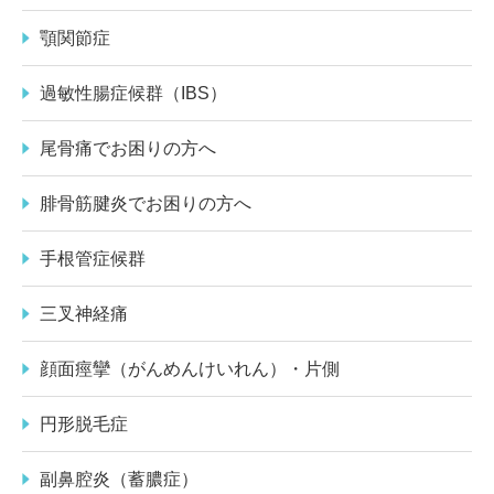
顎関節症
過敏性腸症候群（IBS）
尾骨痛でお困りの方へ
腓骨筋腱炎でお困りの方へ
手根管症候群
三叉神経痛
顔面痙攣（がんめんけいれん）・片側
円形脱毛症
副鼻腔炎（蓄膿症）