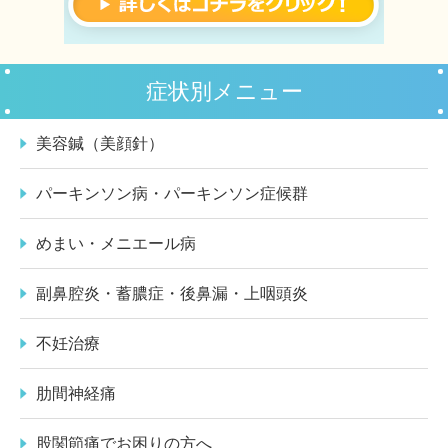
症状別メニュー
美容鍼（美顔針）
パーキンソン病・パーキンソン症候群
めまい・メニエール病
副鼻腔炎・蓄膿症・後鼻漏・上咽頭炎
不妊治療
肋間神経痛
股関節痛でお困りの方へ