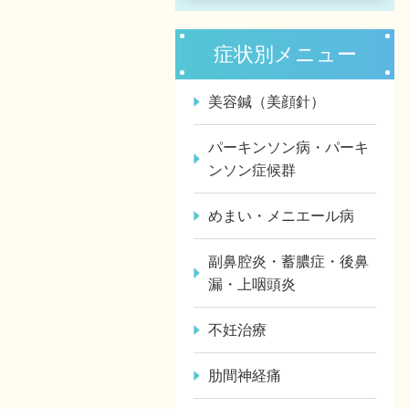
症状別メニュー
美容鍼（美顔針）
パーキンソン病・パーキ
ンソン症候群
めまい・メニエール病
副鼻腔炎・蓄膿症・後鼻
漏・上咽頭炎
不妊治療
肋間神経痛