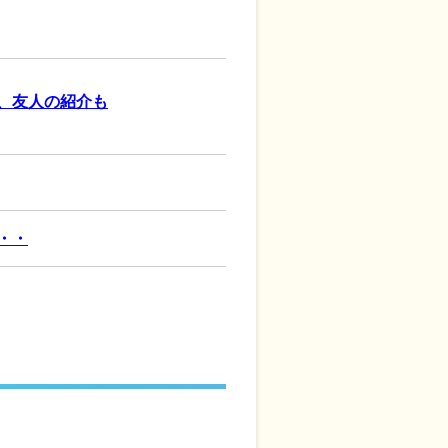
、友人の紹介も
・・