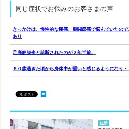
同じ症状でお悩みのお客さまの声
きっかけは、慢性的な腰痛、股関節痛で悩んでいたので
あり
足底筋膜炎と診断されたのが２年半前。
６０歳過ぎた頃から身体中が重いと感じるようになり・
住所