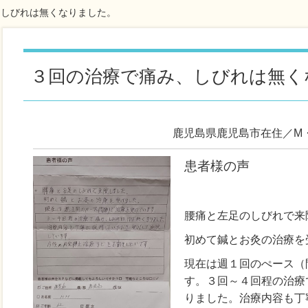
、しびれは無くなりました。
３回の治療で痛み、しびれは無く
鹿児島県鹿児島市在住／M
患者様の声
腰痛と左足のしびれで来
初めて鍼とお灸の治療を
現在は週１回のぺース（
す。３回～４回程の治療
りました。治療内容も丁