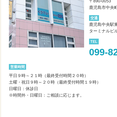
〒890-0053
鹿児島市中央町
交通
鹿児島中央駅
ターミナルビ
TEL
099-8
営業時間
平日９時～２１時（最終受付時間２０時）
土曜・祝日９時～２０時（最終受付時間１９時）
日曜日：休診日
※時間外・日曜日：ご相談に応じます。