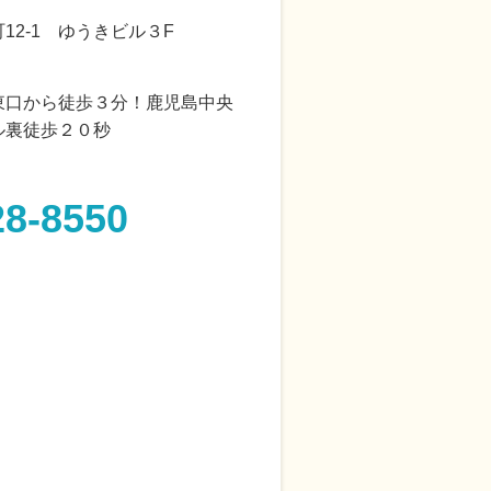
12-1 ゆうきビル３F
東口から徒歩３分！鹿児島中央
ル裏徒歩２０秒
28-8550