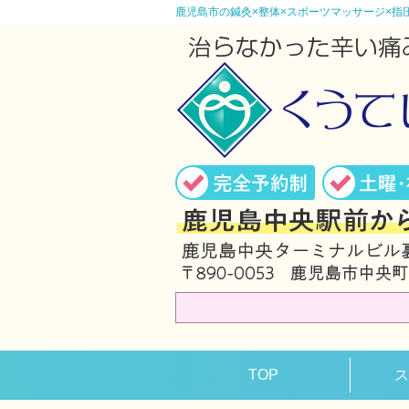
鹿児島市の鍼灸×整体×スポーツマッサージ×指
TOP
ス