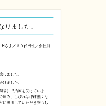
なりました。
・Hさま／６０代男性／会社員
院しました。
受けました。
間隔）で治療を受けていま
で痛み、しびれはほぼ無くな
寧に説明していただき安心し