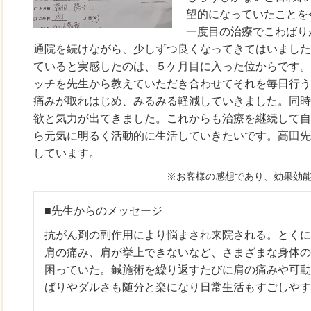
望的になっていたことを
一度目の治療でこわばり
通院を続けながら、少しずつ良くなってきてはいました
ていると実感したのは、５ケ月目に入った位からです。
ッチを先生から教えていただき合わせてそれを毎日行う
痛みが取れはじめ、みるみる軽減していきました。同時
欲と気力が出てきました。これからも治療を継続して自
ら元気に明るく活動的に生活していきたいです。高田先
しています。
※お客様の感想であり、効果効
■先生からのメッセージ
抗がん剤の副作用により悩まされ来院される。とくに
肩の痛み、肩が挙上できないなど、さまざまな身体の
困っていた。鍼施術を繰り返すたびに肩の痛みや可動
ばりやダルさも随分と楽になり日常生活もすごしやす