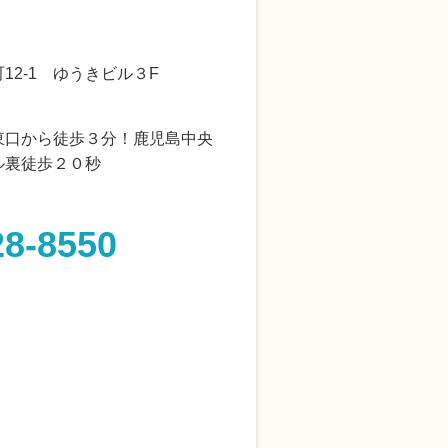
12-1 ゆうきビル３F
東口から徒歩３分！鹿児島中央
ル裏徒歩２０秒
28-8550