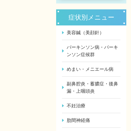
症状別メニュー
美容鍼（美顔針）
パーキンソン病・パーキ
ンソン症候群
めまい・メニエール病
副鼻腔炎・蓄膿症・後鼻
漏・上咽頭炎
不妊治療
肋間神経痛