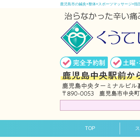
鹿児島市の鍼灸×整体×スポーツマッサージ×指
TOP
ス