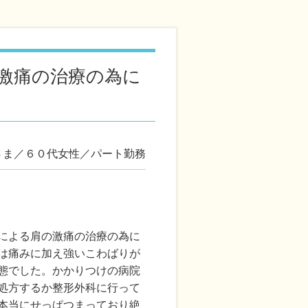
激痛の治療の為に
さま／６０代女性／パート勤務
による肩の激痛の治療の為に
は痛みに加え強いこわばりが
態でした。かかりつけの病院
処方するか整形外科に行って
本当にせっぱつまっており絶