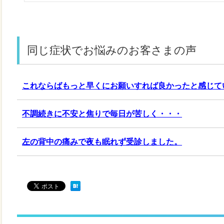
同じ症状でお悩みのお客さまの声
これならばもっと早くにお願いすれば良かったと感じて
不調続きに不安と焦りで毎日が苦しく・・・
左の背中の痛みで夜も眠れず受診しました。