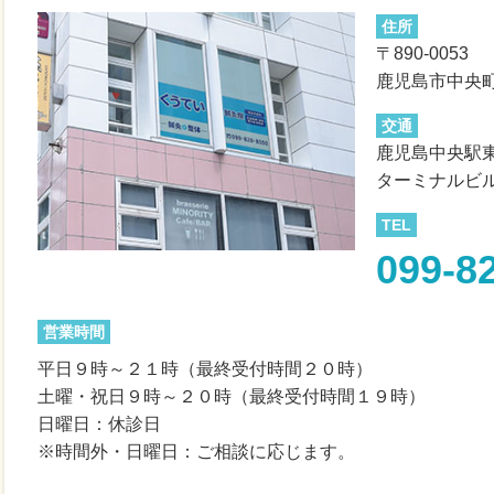
住所
〒890-0053
鹿児島市中央町
交通
鹿児島中央駅
ターミナルビ
TEL
099-8
営業時間
平日９時～２１時（最終受付時間２０時）
土曜・祝日９時～２０時（最終受付時間１９時）
日曜日：休診日
※時間外・日曜日：ご相談に応じます。