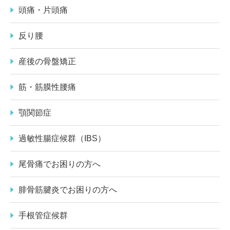
頭痛・片頭痛
反り腰
産後の骨盤矯正
筋・筋膜性腰痛
顎関節症
過敏性腸症候群（IBS）
尾骨痛でお困りの方へ
腓骨筋腱炎でお困りの方へ
手根管症候群