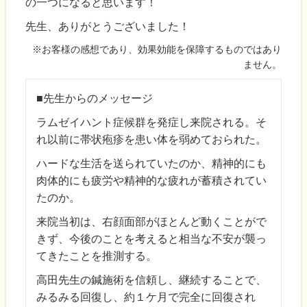
の一つになると思います！
先生、ありがとうございました！
※お客様の感想であり、効果効能を保障するものではあり
ません。
■先生からのメッセージ
ラムゼイハント症候群を発症し来院される。そ
れ以前に帯状疱疹を患い体を弱めておられた。
ハードな生活を送られていたのか、精神的にも
肉体的にも疲労や精神的な疲れが蓄積されてい
たのか。
来院当初は、右顔面部がほとんど動くことがで
きず、今後のことを考えると相当な不安が襲っ
てきたことを推測する。
高田先生の鍼施術を信頼し、継続することで、
みるみる回復し、約１ケ月で完全に回復され