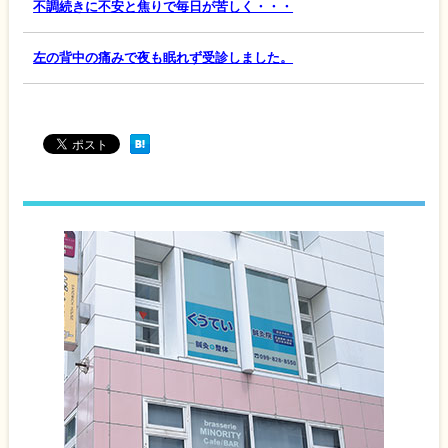
不調続きに不安と焦りで毎日が苦しく・・・
左の背中の痛みで夜も眠れず受診しました。