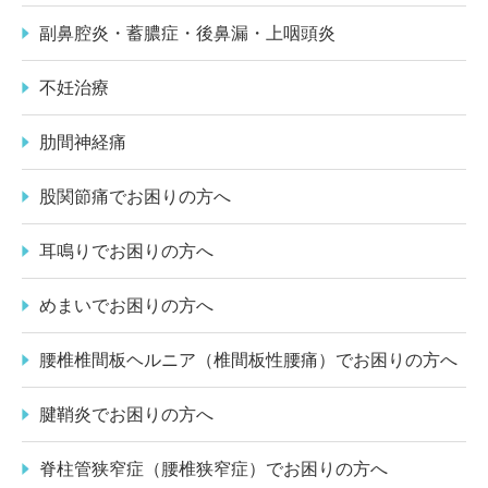
副鼻腔炎・蓄膿症・後鼻漏・上咽頭炎
不妊治療
肋間神経痛
股関節痛でお困りの方へ
耳鳴りでお困りの方へ
めまいでお困りの方へ
腰椎椎間板ヘルニア（椎間板性腰痛）でお困りの方へ
腱鞘炎でお困りの方へ
脊柱管狭窄症（腰椎狭窄症）でお困りの方へ