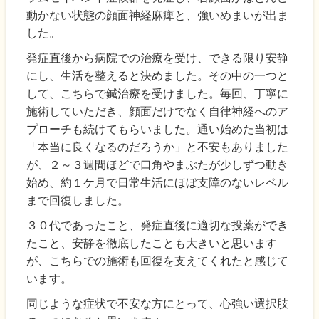
動かない状態の顔面神経麻痺と、強いめまいが出ま
した。
発症直後から病院での治療を受け、できる限り安静
にし、生活を整えると決めました。その中の一つと
して、こちらで鍼治療を受けました。毎回、丁寧に
施術していただき、顔面だけでなく自律神経へのア
プローチも続けてもらいました。通い始めた当初は
「本当に良くなるのだろうか」と不安もありました
が、２～３週間ほどで口角やまぶたが少しずつ動き
始め、約１ケ月で日常生活にほぼ支障のないレベル
まで回復しました。
３０代であったこと、発症直後に適切な投薬ができ
たこと、安静を徹底したことも大きいと思います
が、こちらでの施術も回復を支えてくれたと感じて
います。
同じような症状で不安な方にとって、心強い選択肢