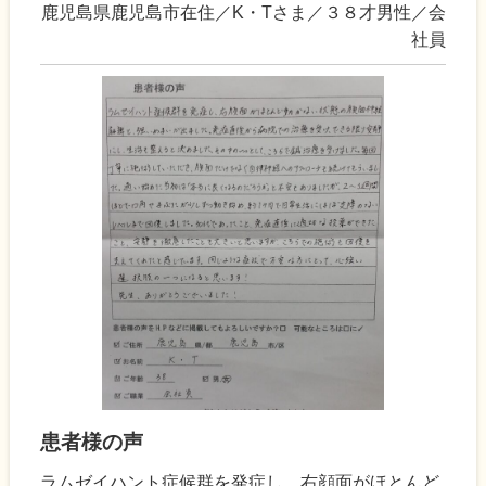
鹿児島県鹿児島市在住／K・Tさま／３８才男性／会
社員
患者様の声
ラムゼイハント症候群を発症し、右顔面がほとんど