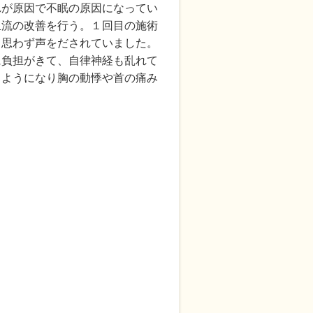
れが原因で不眠の原因になってい
血流の改善を行う。１回目の施術
と思わず声をだされていました。
に負担がきて、自律神経も乱れて
るようになり胸の動悸や首の痛み