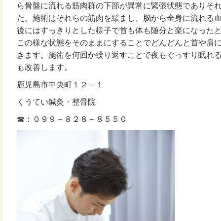
ら骨盤に流れる筋肉群の下部が異常に緊張状態でありそ
た。施術はそれらの筋肉を緩まし、脳から全身に流れる
後にはすっきりとした様子で首も体も随分と楽になった
この様な状態をそのままにすることでどんどんと首や肩
きます。施術を何回か繰り返すことで夜もぐっすり眠れ
も改善します。
鹿児島市中央町１２－１
くうてい鍼灸・整骨院
☎：０９９－８２８－８５５０