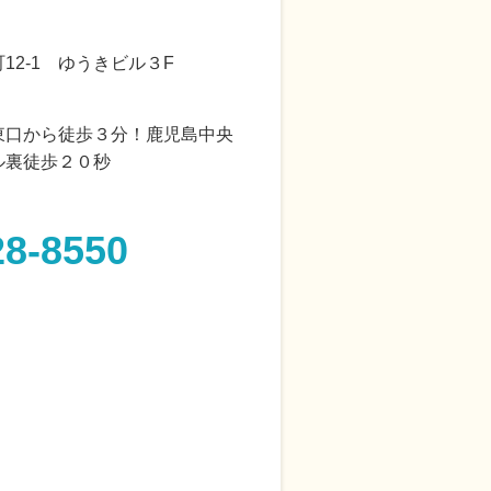
12-1 ゆうきビル３F
東口から徒歩３分！鹿児島中央
ル裏徒歩２０秒
28-8550