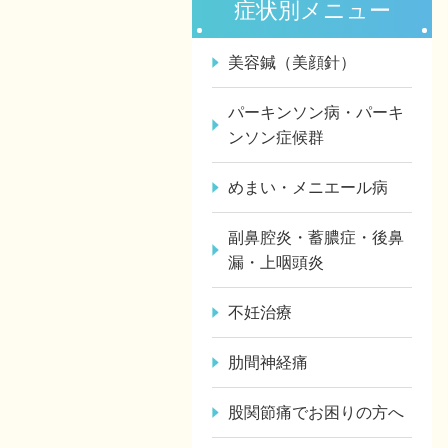
症状別メニュー
美容鍼（美顔針）
パーキンソン病・パーキ
ンソン症候群
めまい・メニエール病
副鼻腔炎・蓄膿症・後鼻
漏・上咽頭炎
不妊治療
肋間神経痛
股関節痛でお困りの方へ