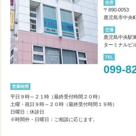
住所
〒890-0053
鹿児島市中央町
交通
鹿児島中央駅
ターミナルビ
TEL
099-8
営業時間
平日９時～２１時（最終受付時間２０時）
土曜・祝日９時～２０時（最終受付時間１９時）
日曜日：休診日
※時間外・日曜日：ご相談に応じます。