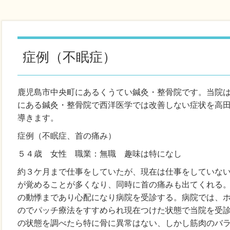
症例（不眠症）
鹿児島市中央町にあるくうてい鍼灸・整骨院です。当院
にある鍼灸・整骨院で西洋医学では改善しない症状を高
導きます。
症例（不眠症、首の痛み）
５４歳 女性 職業：無職 趣味は特になし
約３ケ月まで仕事をしていたが、現在は仕事をしていな
が覚めることが多くなり、同時に首の痛みも出てくれる
の動悸まであり心配になり病院を受診する。病院では、
のでパッチ療法をすすめられ現在つけた状態で当院を受
の状態を調べたら特に骨に異常はない、しかし筋肉のバ