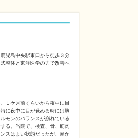
は鹿児島中央駅東口から徒歩３分
田式整体と東洋医学の力で改善へ
い。１ケ月前くらいから夜中に目
。特に夜中に目が覚める時には胸
ホルモンのバランスが崩れている
診する。当院で、検査、骨、筋肉
ランスはよい状態だったが、頭か