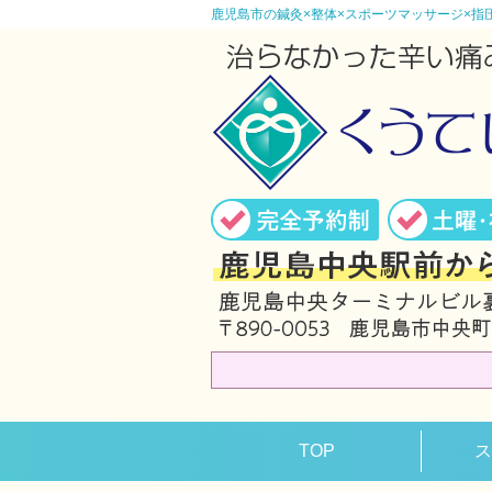
鹿児島市の鍼灸×整体×スポーツマッサージ×指
TOP
ス