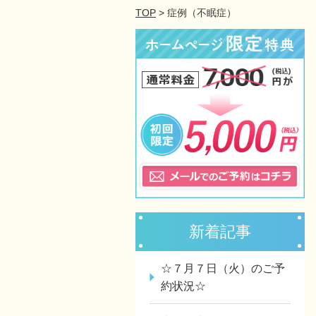
TOP
> 症例（不眠症）
新着記事
☆７月７日（火）のご予
約状況☆