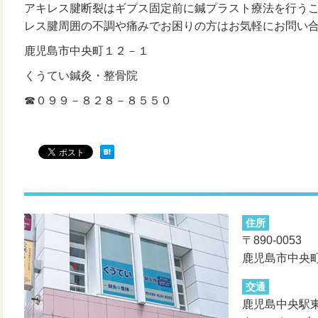
アキレス腱断裂はギプス固定前に鍼プラスト療法を行う
レス腱周囲の不調や痛みでお困りの方はお気軽にお問い
鹿児島市中央町１２－１
くうてい鍼灸・整骨院
☎０９９－８２８－８５５０
住所
〒890-0053
鹿児島市中央町
交通
鹿児島中央駅