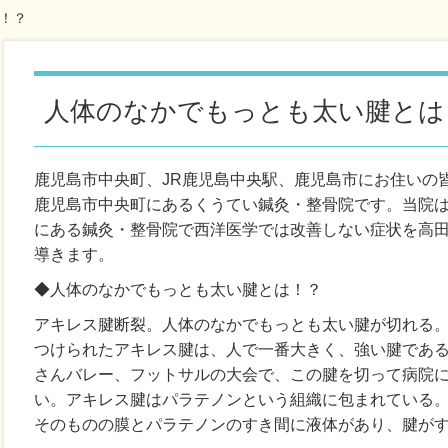
は！？
人体のなかでもっとも太い腱とは
鹿児島市中央町、JR鹿児島中央駅、鹿児島市にお住いの
鹿児島市中央町にあるくうてい鍼灸・整骨院です。当院
にある鍼灸・整骨院で西洋医学では改善しない症状を高
導きます。
◆人体のなかでもっとも太い腱とは！？
アキレス腱断裂。人体のなかでもっとも太い腱が切れる
つけられたアキレス腱は、人で一番大きく、強い腱であ
さんバレー、フットサルの大会で、この腱を切って病院
い。アキレス腱はパラテノンという組織に包まれている
そのものの膜とパラテノンのすき間に液体があり、腱が