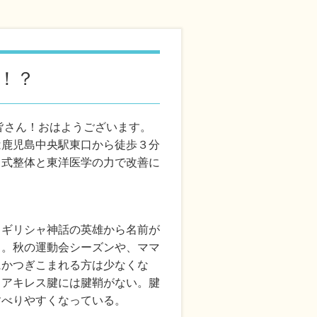
！？
皆さん！おはようございます。
は鹿児島中央駅東口から徒歩３分
田式整体と東洋医学の力で改善に
。ギリシャ神話の英雄から名前が
る。秋の運動会シーズンや、ママ
にかつぎこまれる方は少なくな
。アキレス腱には腱鞘がない。腱
すべりやすくなっている。