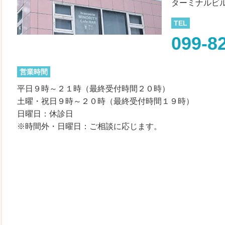
ターミナルビ
TEL
099-8
営業時間
平日９時～２１時（最終受付時間２０時）
土曜・祝日９時～２０時（最終受付時間１９時）
日曜日：休診日
※時間外・日曜日：ご相談に応じます。