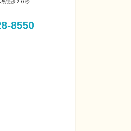
ル裏徒歩２０秒
28-8550