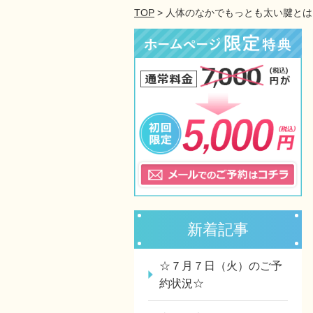
TOP
> 人体のなかでもっとも太い腱と
新着記事
☆７月７日（火）のご予
約状況☆