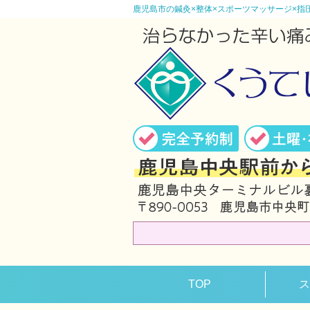
鹿児島市の鍼灸×整体×スポーツマッサージ×指
TOP
ス