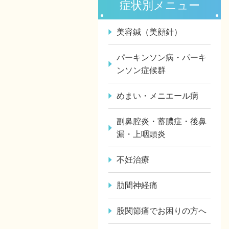
症状別メニュー
美容鍼（美顔針）
パーキンソン病・パーキ
ンソン症候群
めまい・メニエール病
副鼻腔炎・蓄膿症・後鼻
漏・上咽頭炎
不妊治療
肋間神経痛
股関節痛でお困りの方へ