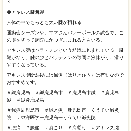
す。
◆アキレス腱断裂
人体の中でもっとも太い腱が切れる
運動会シーズンや、ママさんバレーボールの試合で、こ
の腱を切って病院にかつぎこまれる方もいる。
アキレス腱はパラテノンという組織に包まれている。腱
鞘がなく、腱の膜とパラテノンの隙間に液体がり、滑り
やすくなっている。
アキレス腱断裂後には鍼灸（はりきゅう）は有効なので
おすすめです。
＃鍼鹿児島 ＃鍼鹿児島市 ＃鹿児島市鍼 ＃鹿児島
鍼 ＃鍼灸鹿児島
＃鍼灸鹿児島市 ＃鍼と灸ー鹿児島市ーくうてい鍼灸
院 ＃東洋医学ー鹿児島ーくうてい鍼灸院
＃腰痛 ＃膝痛 ＃肩こり ＃肩凝り ＃アキレス腱