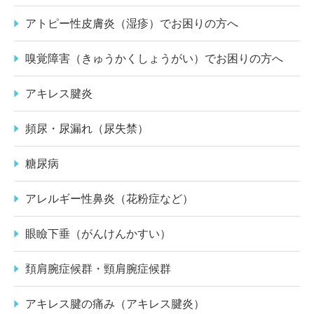
アトピー性皮膚炎（湿疹）でお困りの方へ
嗅覚障害（きゅうかくしょうがい）でお困りの方へ
アキレス腱炎
頻尿・尿漏れ（尿失禁）
糖尿病
アレルギー性鼻炎（花粉症など）
眼瞼下垂（がんけんかすい）
頚肩腕症候群・頸肩腕症候群
アキレス腱の痛み（アキレス腱炎）