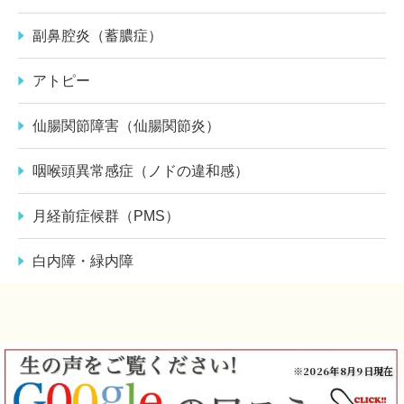
副鼻腔炎（蓄膿症）
アトピー
仙腸関節障害（仙腸関節炎）
咽喉頭異常感症（ノドの違和感）
月経前症候群（PMS）
白内障・緑内障
※2026年8月9日現在