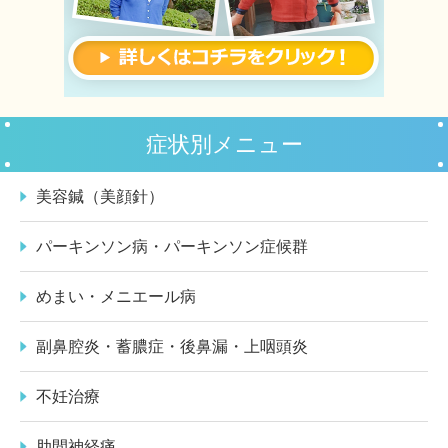
症状別メニュー
美容鍼（美顔針）
パーキンソン病・パーキンソン症候群
めまい・メニエール病
副鼻腔炎・蓄膿症・後鼻漏・上咽頭炎
不妊治療
肋間神経痛