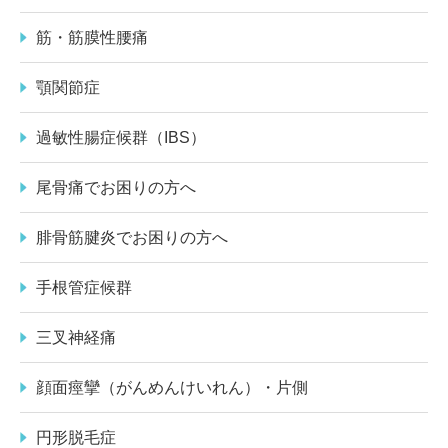
筋・筋膜性腰痛
顎関節症
過敏性腸症候群（IBS）
尾骨痛でお困りの方へ
腓骨筋腱炎でお困りの方へ
手根管症候群
三叉神経痛
顔面痙攣（がんめんけいれん）・片側
円形脱毛症