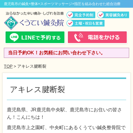
鹿児島市の鍼灸×整体×スポーツマッサージ×指圧を組み合わせた総合治療
当日予約OK！お気軽にお問い合わせ下さい。
TOP
> アキレス腱断裂
アキレス腱断裂
鹿児島県、JR鹿児島中央駅、鹿児島市にお住いの皆さ
ん！こんにちは！
鹿児島市上之園町、中央町にあるくうてい鍼灸整骨院で