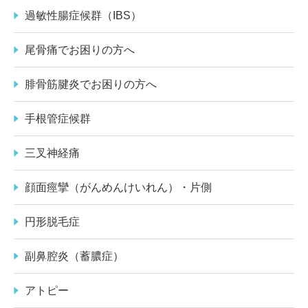
過敏性腸症候群（IBS）
尾骨痛でお困りの方へ
腓骨筋腱炎でお困りの方へ
手根管症候群
三叉神経痛
顔面痙攣（がんめんけいれん）・片側
円形脱毛症
副鼻腔炎（蓄膿症）
アトピー