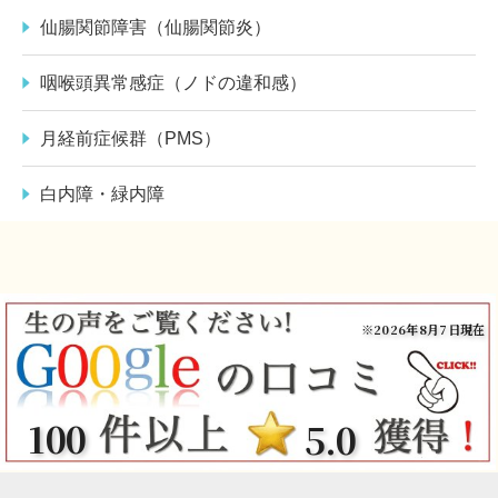
仙腸関節障害（仙腸関節炎）
咽喉頭異常感症（ノドの違和感）
月経前症候群（PMS）
白内障・緑内障
※2026年8月7日現在
100
5.0