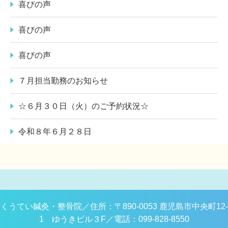
喜びの声
喜びの声
喜びの声
７月担当勤務のお知らせ
☆６月３０日（火）のご予約状況☆
令和８年６月２８日
くうてい鍼灸・整骨院／
住所：〒890-0053 鹿児島市中央町12-
1 ゆうきビル３F／
電話：099-828-8550