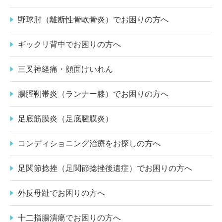
野球肘（離断性骨軟骨炎）でお困りの方へ
ギックリ背中でお困りの方へ
三叉神経痛・顔面けいれん
腸脛靭帯炎（ランナー膝）でお困りの方へ
足底筋膜炎（足底腱膜炎）
コンディショニング治療をお探しの方へ
足関節捻挫（足関節捻挫後遺症）でお困りの方へ
外反母趾でお困りの方へ
十二指腸潰瘍でお困りの方へ