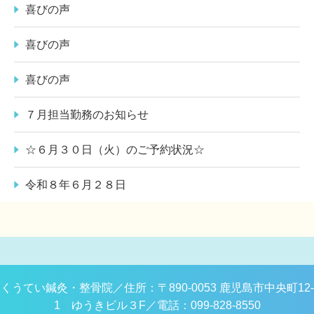
喜びの声
喜びの声
喜びの声
７月担当勤務のお知らせ
☆６月３０日（火）のご予約状況☆
令和８年６月２８日
くうてい鍼灸・整骨院／
住所：〒890-0053 鹿児島市中央町12-
1 ゆうきビル３F／
電話：099-828-8550