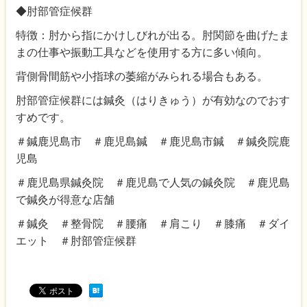
◆肘部管症候群
特徴：肘から指にかけしびれが出る。肘関節を曲げたま
まの仕事や振動工具などを使用する方に多い傾向。
背側骨間筋や小指球の萎縮がみられる場合もある。
肘部管症候群には鍼灸（はりきゅう）が有効なのでおす
すめです。
＃鍼鹿児島市 ＃鹿児島鍼 ＃鹿児島市鍼 ＃鍼灸院鹿
児島
＃鹿児島県鍼灸院 ＃鹿児島で人気の鍼灸院 ＃鹿児島
で鍼灸が得意な店舗
＃鍼灸 ＃整骨院 ＃腰痛 ＃肩こり ＃膝痛 ＃ダイ
エット ＃肘部管症候群