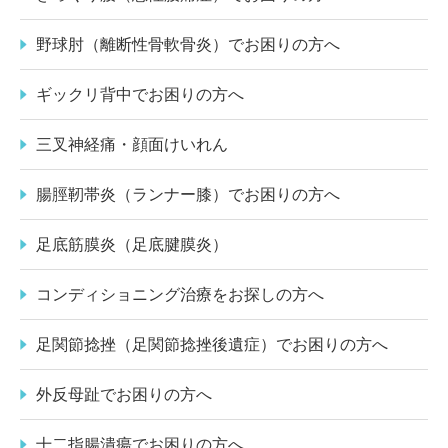
野球肘（離断性骨軟骨炎）でお困りの方へ
ギックリ背中でお困りの方へ
三叉神経痛・顔面けいれん
腸脛靭帯炎（ランナー膝）でお困りの方へ
足底筋膜炎（足底腱膜炎）
コンディショニング治療をお探しの方へ
足関節捻挫（足関節捻挫後遺症）でお困りの方へ
外反母趾でお困りの方へ
十二指腸潰瘍でお困りの方へ