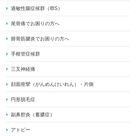
過敏性腸症候群（IBS）
尾骨痛でお困りの方へ
腓骨筋腱炎でお困りの方へ
手根管症候群
三叉神経痛
顔面痙攣（がんめんけいれん）・片側
円形脱毛症
副鼻腔炎（蓄膿症）
アトピー