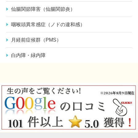
仙腸関節障害（仙腸関節炎）
咽喉頭異常感症（ノドの違和感）
月経前症候群（PMS）
白内障・緑内障
※2026年8月9日現在
101
5.0