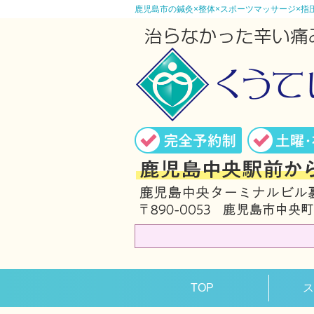
鹿児島市の鍼灸×整体×スポーツマッサージ×指
TOP
ス