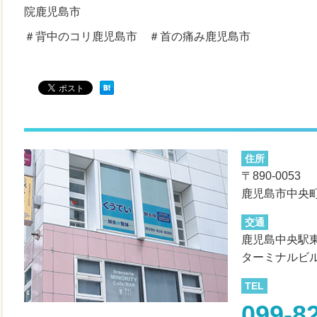
院鹿児島市
＃背中のコリ鹿児島市 ＃首の痛み鹿児島市
住所
〒890-0053
鹿児島市中央町
交通
鹿児島中央駅
ターミナルビ
TEL
099-8