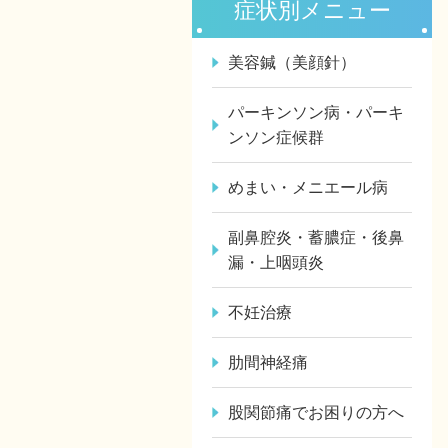
症状別メニュー
美容鍼（美顔針）
パーキンソン病・パーキ
ンソン症候群
めまい・メニエール病
副鼻腔炎・蓄膿症・後鼻
漏・上咽頭炎
不妊治療
肋間神経痛
股関節痛でお困りの方へ