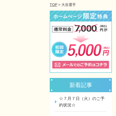
TOP
> 大谷選手
新着記事
☆７月７日（火）のご予
約状況☆