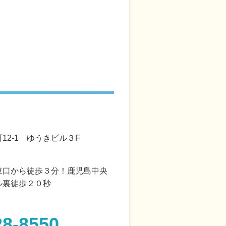
12-1 ゆうきビル３F
東口から徒歩３分！鹿児島中央
ル裏徒歩２０秒
28-8550