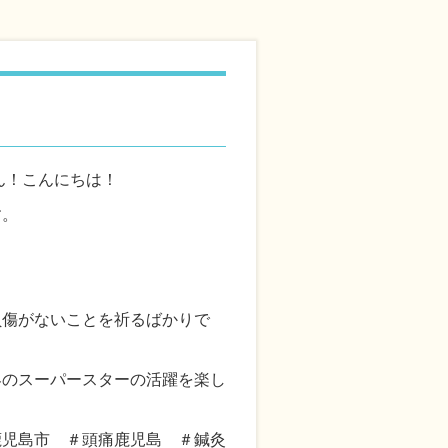
ん！こんにちは！
す。
負傷がないことを祈るばかりで
界のスーパースターの活躍を楽し
鹿児島市 ＃頭痛鹿児島 ＃鍼灸