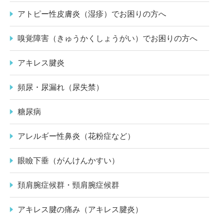
アトピー性皮膚炎（湿疹）でお困りの方へ
嗅覚障害（きゅうかくしょうがい）でお困りの方へ
アキレス腱炎
頻尿・尿漏れ（尿失禁）
糖尿病
アレルギー性鼻炎（花粉症など）
眼瞼下垂（がんけんかすい）
頚肩腕症候群・頸肩腕症候群
アキレス腱の痛み（アキレス腱炎）