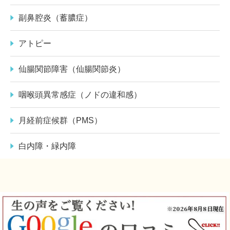
副鼻腔炎（蓄膿症）
アトピー
仙腸関節障害（仙腸関節炎）
咽喉頭異常感症（ノドの違和感）
月経前症候群（PMS）
白内障・緑内障
※2026年8月8日現在