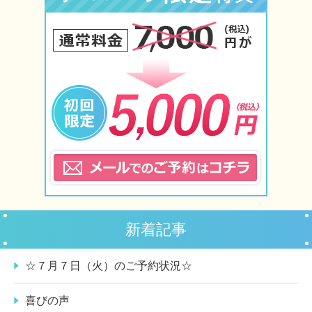
新着記事
☆７月７日（火）のご予約状況☆
喜びの声