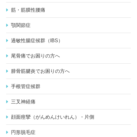
筋・筋膜性腰痛
顎関節症
過敏性腸症候群（IBS）
尾骨痛でお困りの方へ
腓骨筋腱炎でお困りの方へ
手根管症候群
三叉神経痛
顔面痙攣（がんめんけいれん）・片側
円形脱毛症