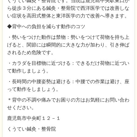
くうてい鍼灸・整骨院です。当院は鹿児島中央駅東口か
ら徒歩３分にある鍼灸・整骨院で西洋医学では改善しな
い症状を高田式整体と東洋医学の力で改善へ導きます。
◆背中への負担を減らす動作のコツ
・勢いをつけた動作は禁物：勢いをつけて荷物を持ち上
げると、関節には瞬間的に大きな力が加わり、引き伸ば
されるため危険です。
・カラダを目標物に近づける：できるだけ荷物に近づい
て動作しましょう。
・長時間の中腰姿勢は避ける：中腰での作業は避け、座
って動作をしましょう。
＊背中の不調や痛みでお困りの方はお気軽にお問い合わ
せください。
鹿児島市中央町１２－１
くうてい鍼灸・整骨院