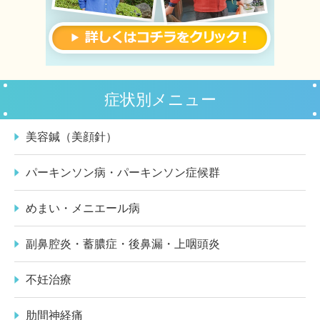
症状別メニュー
美容鍼（美顔針）
パーキンソン病・パーキンソン症候群
めまい・メニエール病
副鼻腔炎・蓄膿症・後鼻漏・上咽頭炎
不妊治療
肋間神経痛