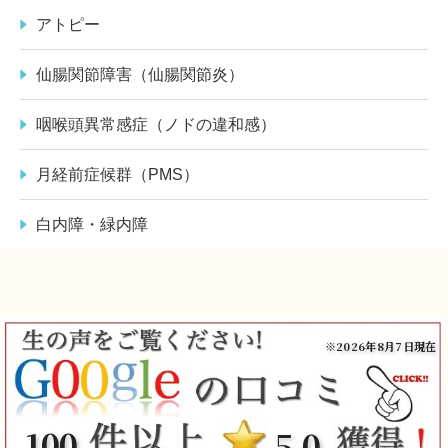
アトピー
仙腸関節障害（仙腸関節炎）
咽喉頭異常感症（ノドの違和感）
月経前症候群（PMS）
白内障・緑内障
※2026年8月7日現在
100
5.0