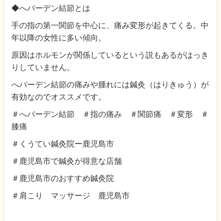
◆へバーデン結節とは
手の指の第一関節を中心に、痛み変形が起きてくる。中
年以降の女性に多い傾向。
原因はホルモンが関係しているという説もあるがはっき
りしていません。
へバーデン結節の痛みや腫れには鍼灸（はりきゅう）が
有効なのでオススメです。
＃へバーデン結節 ＃指の痛み ＃関節痛 ＃変形 ＃
膝痛
＃くうてい鍼灸院ー鹿児島市
＃鹿児島市で鍼灸が得意な店舗
＃鹿児島市のおすすめ鍼灸院
＃肩こり マッサージ 鹿児島市