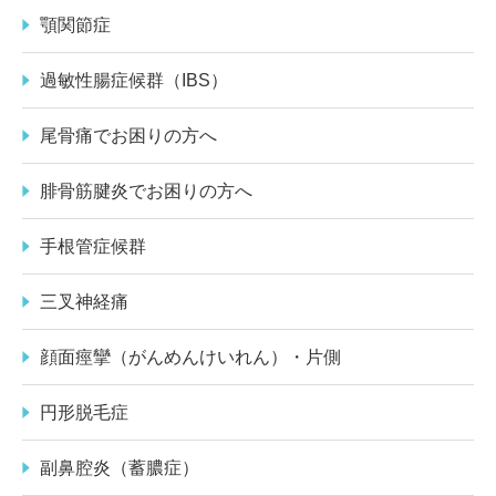
顎関節症
過敏性腸症候群（IBS）
尾骨痛でお困りの方へ
腓骨筋腱炎でお困りの方へ
手根管症候群
三叉神経痛
顔面痙攣（がんめんけいれん）・片側
円形脱毛症
副鼻腔炎（蓄膿症）