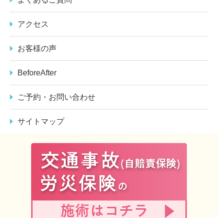
アクセス
お客様の声
BeforeAfter
ご予約・お問い合わせ
サイトマップ