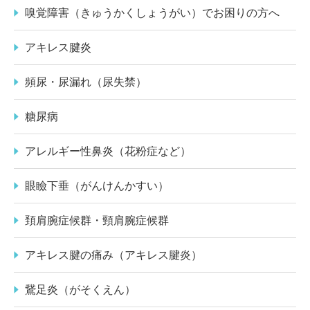
嗅覚障害（きゅうかくしょうがい）でお困りの方へ
アキレス腱炎
頻尿・尿漏れ（尿失禁）
糖尿病
アレルギー性鼻炎（花粉症など）
眼瞼下垂（がんけんかすい）
頚肩腕症候群・頸肩腕症候群
アキレス腱の痛み（アキレス腱炎）
鵞足炎（がそくえん）