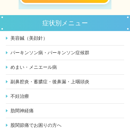
症状別メニュー
美容鍼（美顔針）
パーキンソン病・パーキンソン症候群
めまい・メニエール病
副鼻腔炎・蓄膿症・後鼻漏・上咽頭炎
不妊治療
肋間神経痛
股関節痛でお困りの方へ