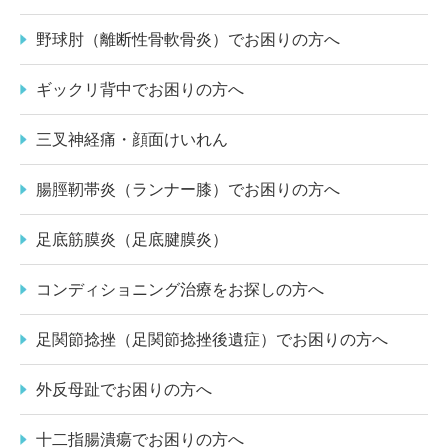
野球肘（離断性骨軟骨炎）でお困りの方へ
ギックリ背中でお困りの方へ
三叉神経痛・顔面けいれん
腸脛靭帯炎（ランナー膝）でお困りの方へ
足底筋膜炎（足底腱膜炎）
コンディショニング治療をお探しの方へ
足関節捻挫（足関節捻挫後遺症）でお困りの方へ
外反母趾でお困りの方へ
十二指腸潰瘍でお困りの方へ