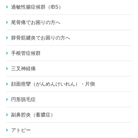
過敏性腸症候群（IBS）
尾骨痛でお困りの方へ
腓骨筋腱炎でお困りの方へ
手根管症候群
三叉神経痛
顔面痙攣（がんめんけいれん）・片側
円形脱毛症
副鼻腔炎（蓄膿症）
アトピー