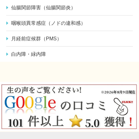
仙腸関節障害（仙腸関節炎）
咽喉頭異常感症（ノドの違和感）
月経前症候群（PMS）
白内障・緑内障
※2026年8月9日現在
101
5.0