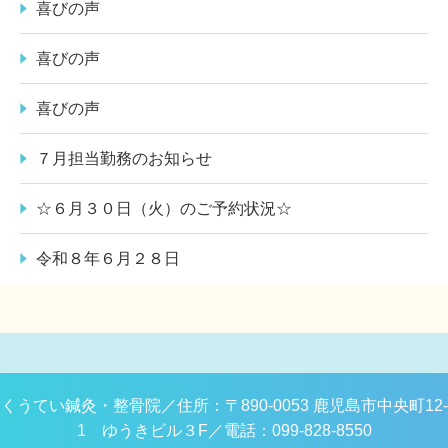
喜びの声
喜びの声
喜びの声
７月担当勤務のお知らせ
☆６月３０日（火）のご予約状況☆
令和８年６月２８日
くうてい鍼灸・整骨院／
住所：〒890-0053 鹿児島市中央町12-
1 ゆうきビル３F／
電話：099-828-8550