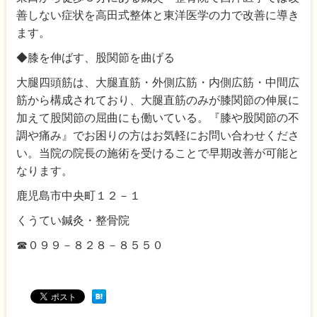
善しない症状を高田式整体と東洋医学の力で改善に導き
ます。
◆膝を伸ばす、股関節を曲げる
大腿四頭筋は、大腿直筋・外側広筋・内側広筋・中間広
筋から構成されており、大腿直筋のみが膝関節の伸展に
加えて股関節の屈曲にも働いている。『膝や股関節の不
調や痛み』でお困りの方はお気軽にお問い合わせくださ
い。当院の院長の施術を受けることで早期改善が可能と
なります。
鹿児島市中央町１２－１
くうてい鍼灸・整骨院
☎０９９－８２８－８５５０