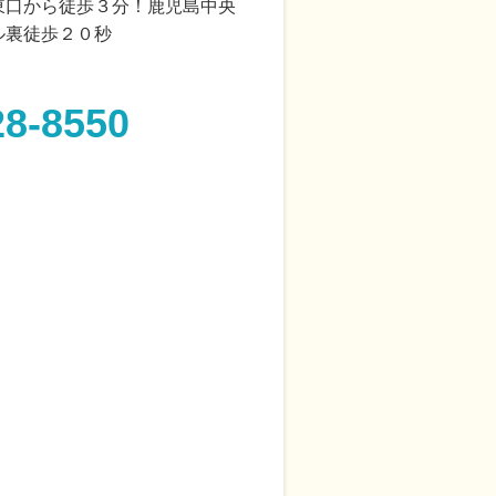
東口から徒歩３分！鹿児島中央
ル裏徒歩２０秒
28-8550