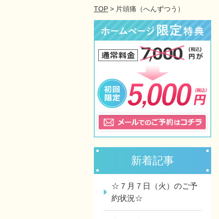
TOP
> 片頭痛（へんずつう）
新着記事
☆７月７日（火）のご予
約状況☆