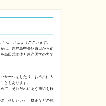
皆さん！おはようございます。
当院は、鹿児島中央駅東口から徒
状を高田式整体と東洋医学の力で
マッサージをしたり、お風呂に入
ることもあります。
定めて、それぞれにあう施術を行
整体（せいたい）・矯正などの施