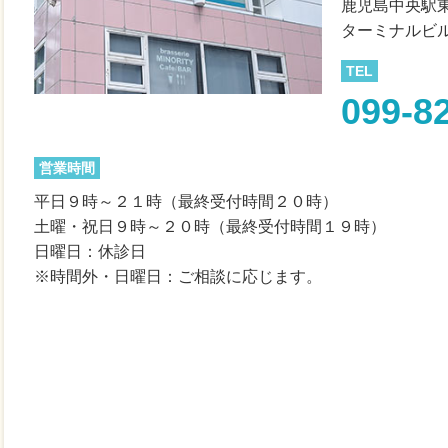
鹿児島中央駅
ターミナルビ
TEL
099-8
営業時間
平日９時～２１時（最終受付時間２０時）
土曜・祝日９時～２０時（最終受付時間１９時）
日曜日：休診日
※時間外・日曜日：ご相談に応じます。