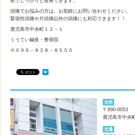
術でしっかりと改善できます。
頭痛でお悩みの方は、お気軽にお問い合わせください。
緊張性頭痛や片頭痛以外の頭痛にも対応できます！！
鹿児島市中央町１２－１
くうてい鍼灸・整骨院
☏０９９－８２８－８５５０
住所
〒890-0053
鹿児島市中央町
交通