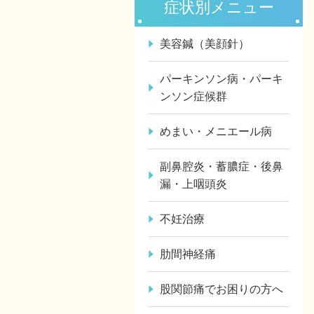
症状別メニュー
美容鍼（美顔針）
パーキンソン病・パーキ
ンソン症候群
めまい・メニエール病
副鼻腔炎・蓄膿症・後鼻
漏・上咽頭炎
不妊治療
肋間神経痛
股関節痛でお困りの方へ