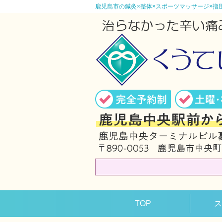
鹿児島市の鍼灸×整体×スポーツマッサージ×指
TOP
ス